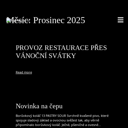
Měsíc: Prosinec 2025
PROVOZ RESTAURACE PŘES
VÁNOČNÍ SVÁTKY
Read more
Novinka na čepu
Borůvkový koláč 13 PASTRY SOUR Svrchně kvašené pivo, které
spojuje sladový základ a ovocnou svěžest tak, aby věrně
připomínalo borůvkový koláč. Ječné, pšeničné a ovesné...