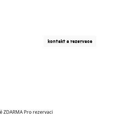
nu
aktuality
kontakt a rezervace
pné ZDARMA Pro rezervaci