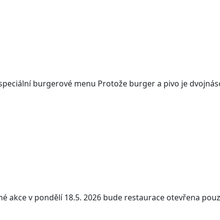
i speciální burgerové menu Protože burger a pivo je dvojnás
é akce v pondělí 18.5. 2026 bude restaurace otevřena pou