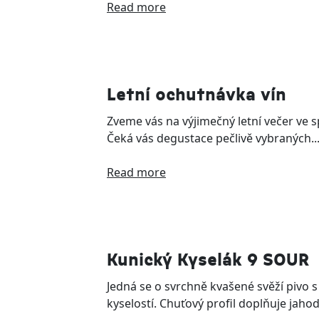
Read more
Letní ochutnávka vín
Zveme vás na výjimečný letní večer ve s
Čeká vás degustace pečlivě vybraných..
Read more
Kunický Kyselák 9 SOUR
Jedná se o svrchně kvašené svěží pivo 
kyselostí. Chuťový profil doplňuje jahod