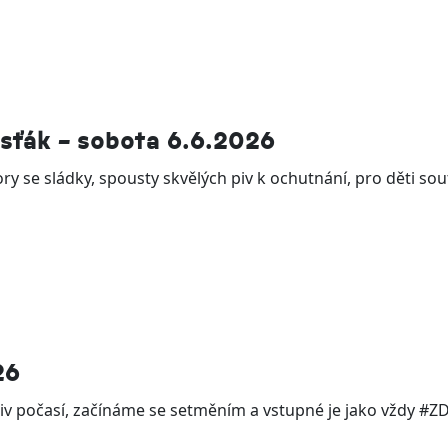
sťák – sobota 6.6.2026
se sládky, spousty skvělých piv k ochutnání, pro děti soutě
26
iv počasí, začínáme se setměním a vstupné je jako vždy #