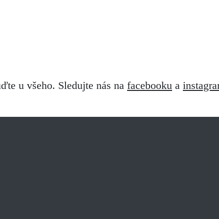
ďte u všeho. Sledujte nás na
facebooku
a
instagr