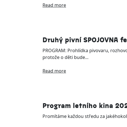
Read more
Druhý pivní SPOJOVNA fe
PROGRAM: Prohlídka pivovaru, rozhovory 
protože o děti bude...
Read more
Program letního kina 20
Promítáme každou středu za jakéhokol