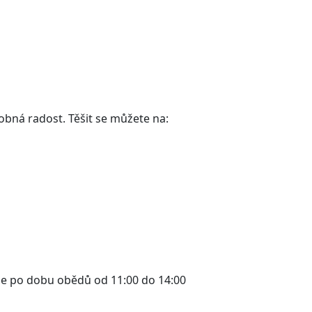
obná radost. Těšit se můžete na:
ze po dobu obědů od 11:00 do 14:00