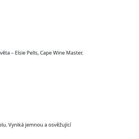
ěta – Elsie Pells, Cape Wine Master.
lu. Vyniká jemnou a osvěžující