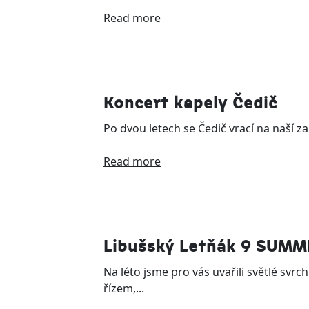
Read more
Koncert kapely Čedič
Po dvou letech se Čedič vrací na naší z
Read more
Libušský Letňák 9 SUMM
Na léto jsme pro vás uvařili světlé svrc
řízem,...