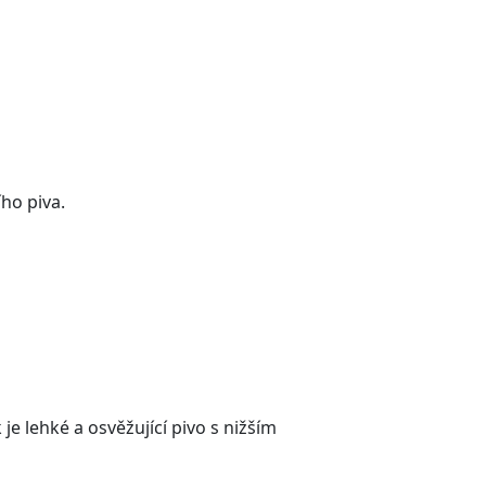
ího piva.
je lehké a osvěžující pivo s nižším