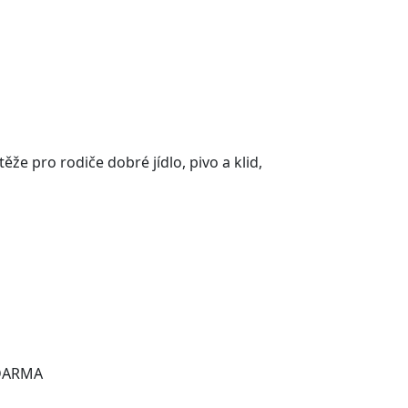
že pro rodiče dobré jídlo, pivo a klid,
ZDARMA