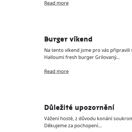
Read more
Burger víkend
Na tento víkend jsme pro vás připravil
Halloumi fresh burger Grilovaný...
Read more
Důležité upozornění
Vážení hosté, z důvodu konání soukrom
Děkujeme za pochopení...