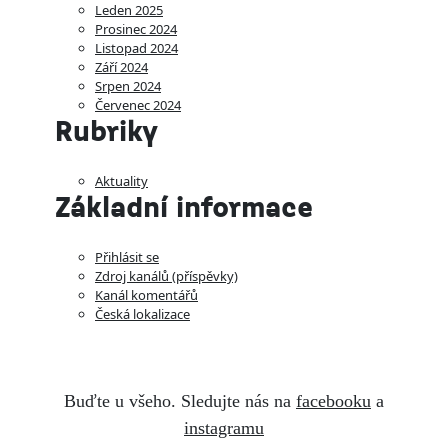
Leden 2025
Prosinec 2024
Listopad 2024
Září 2024
Srpen 2024
Červenec 2024
Rubriky
Aktuality
Základní informace
Přihlásit se
Zdroj kanálů (příspěvky)
Kanál komentářů
Česká lokalizace
Buďte u všeho. Sledujte nás na
facebooku
a
instagramu