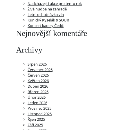
Nadcházející akce pro tento rok
Živá hudba na zahradě
Letní ochutnávka vín
Kunický Kyselák 9 SOUR
Koncert kapely Čedič
Nejnovější komentáře
Archivy
Srpen 2026
Červenec 2026
Červen 2026
Květen 2026
Duben 2026
Březen 2026
Únor 2026
Leden 2026
Prosinec 2025
Listopad 2025
Říjen 2025
Září 2025