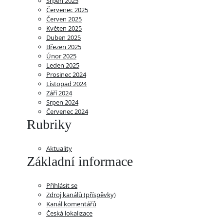
Srpen 2025
Červenec 2025
Červen 2025
Květen 2025
Duben 2025
Březen 2025
Únor 2025
Leden 2025
Prosinec 2024
Listopad 2024
Září 2024
Srpen 2024
Červenec 2024
Rubriky
Aktuality
Základní informace
Přihlásit se
Zdroj kanálů (příspěvky)
Kanál komentářů
Česká lokalizace