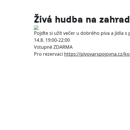
Živá hudba na zahra
Pojďte si užít večer u dobrého piva a jídla
14.8. 19:00-22:00
Vstupné ZDARMA
Pro rezervaci
https://pivovarspojovna.cz/ko