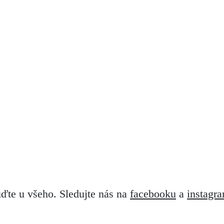
ďte u všeho. Sledujte nás na
facebooku
a
instagr